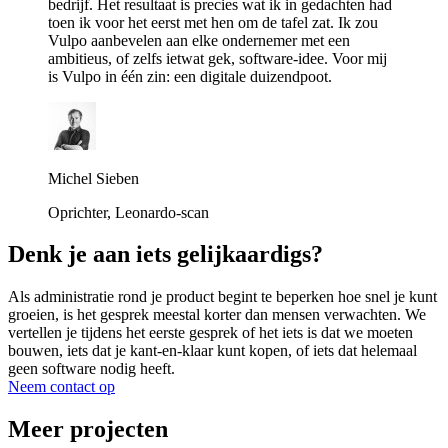
bedrijf. Het resultaat is precies wat ik in gedachten had
toen ik voor het eerst met hen om de tafel zat. Ik zou
Vulpo aanbevelen aan elke ondernemer met een
ambitieus, of zelfs ietwat gek, software-idee. Voor mij
is Vulpo in één zin: een digitale duizendpoot.
Michel Sieben
Oprichter, Leonardo-scan
Denk je aan iets gelijkaardigs?
Als administratie rond je product begint te beperken hoe snel je kunt
groeien, is het gesprek meestal korter dan mensen verwachten. We
vertellen je tijdens het eerste gesprek of het iets is dat we moeten
bouwen, iets dat je kant-en-klaar kunt kopen, of iets dat helemaal
geen software nodig heeft.
Neem contact op
Meer projecten