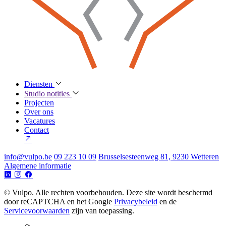
Diensten
Studio notities
Projecten
Over ons
Vacatures
Contact
info@vulpo.be
09 223 10 09
Brusselsesteenweg 81, 9230 Wetteren
Algemene informatie
© Vulpo. Alle rechten voorbehouden.
Deze site wordt beschermd
door reCAPTCHA en het Google
Privacybeleid
en de
Servicevoorwaarden
zijn van toepassing.