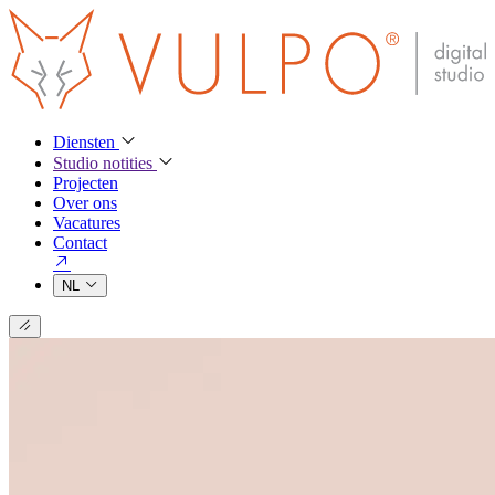
Diensten
Studio notities
Projecten
Over ons
Vacatures
Contact
NL