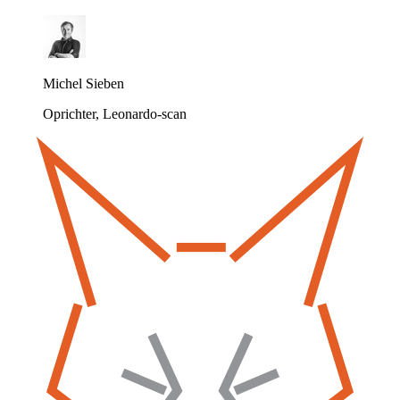
Michel Sieben
Oprichter, Leonardo-scan