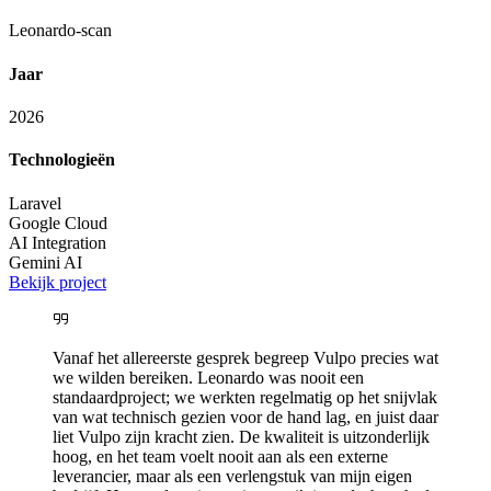
Leonardo-scan
Jaar
2026
Technologieën
Laravel
Google Cloud
AI Integration
Gemini AI
Bekijk project
Vanaf het allereerste gesprek begreep Vulpo precies wat
we wilden bereiken. Leonardo was nooit een
standaardproject; we werkten regelmatig op het snijvlak
van wat technisch gezien voor de hand lag, en juist daar
liet Vulpo zijn kracht zien. De kwaliteit is uitzonderlijk
hoog, en het team voelt nooit aan als een externe
leverancier, maar als een verlengstuk van mijn eigen