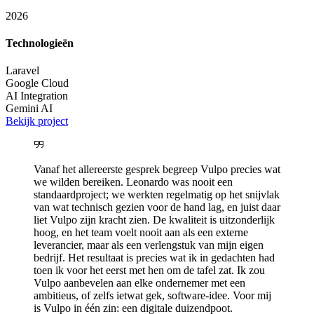
2026
Technologieën
Laravel
Google Cloud
AI Integration
Gemini AI
Bekijk project
Vanaf het allereerste gesprek begreep Vulpo precies wat
we wilden bereiken. Leonardo was nooit een
standaardproject; we werkten regelmatig op het snijvlak
van wat technisch gezien voor de hand lag, en juist daar
liet Vulpo zijn kracht zien. De kwaliteit is uitzonderlijk
hoog, en het team voelt nooit aan als een externe
leverancier, maar als een verlengstuk van mijn eigen
bedrijf. Het resultaat is precies wat ik in gedachten had
toen ik voor het eerst met hen om de tafel zat. Ik zou
Vulpo aanbevelen aan elke ondernemer met een
ambitieus, of zelfs ietwat gek, software-idee. Voor mij
is Vulpo in één zin: een digitale duizendpoot.