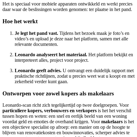
Het is speciaal voor mobiele apparaten ontwikkeld en werkt precies
daar waar de beslissingen worden genomen: ter plaatse in het pand.
Hoe het werkt
Je legt het pand vast.
Tijdens het bezoek maak je foto’s en
video’s en upload je deze naar het platform, samen met alle
relevante documenten.
Leonardo analyseert het materiaal.
Het platform bekijkt en
interpreteert alles, project voor project.
Leonardo geeft advies.
U ontvangt een duidelijk rapport met
praktische richtlijnen, zodat u precies weet wat u koopt en met
zekerheid verder kunt gaan.
Ontworpen voor zowel kopers als makelaars
Leonardo-scan richt zich tegelijkertijd op twee doelgroepen. Voor
particuliere kopers, verbouwers en verkopers
is het het verschil
tussen hopen en weten: een snel en eerlijk beeld van een woning
voordat geld en emoties de overhand krijgen. Voor
makelaars
is het
een objectieve specialist op afroep: een manier om op de hoogte te
blijven van renovatiekosten en bouwinnovaties, scherper advies te