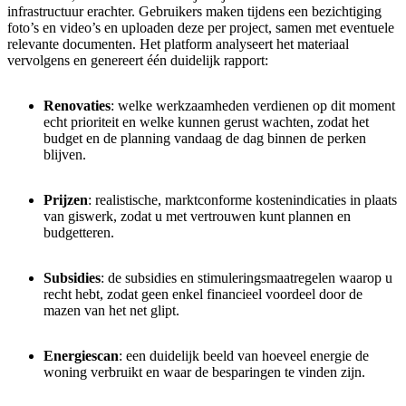
infrastructuur erachter. Gebruikers maken tijdens een bezichtiging
foto’s en video’s en uploaden deze per project, samen met eventuele
relevante documenten. Het platform analyseert het materiaal
vervolgens en genereert één duidelijk rapport:
Renovaties
: welke werkzaamheden verdienen op dit moment
echt prioriteit en welke kunnen gerust wachten, zodat het
budget en de planning vandaag de dag binnen de perken
blijven.
Prijzen
: realistische, marktconforme kostenindicaties in plaats
van giswerk, zodat u met vertrouwen kunt plannen en
budgetteren.
Subsidies
: de subsidies en stimuleringsmaatregelen waarop u
recht hebt, zodat geen enkel financieel voordeel door de
mazen van het net glipt.
Energiescan
: een duidelijk beeld van hoeveel energie de
woning verbruikt en waar de besparingen te vinden zijn.