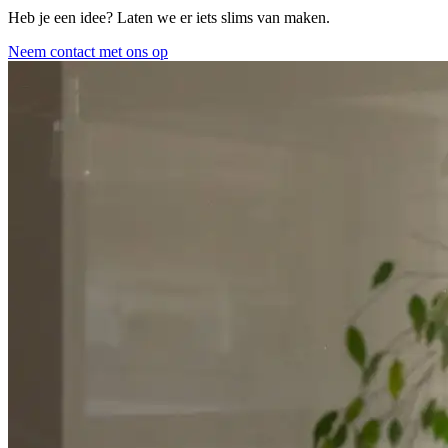
Heb je een idee? Laten we er iets slims van maken.
Neem contact met ons op