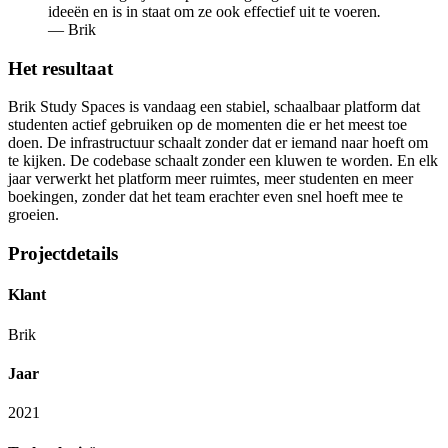
ideeën en is in staat om ze ook effectief uit te voeren
.
— Brik
Het resultaat
Brik Study Spaces is vandaag een stabiel, schaalbaar platform dat
studenten actief gebruiken op de momenten die er het meest toe
doen. De infrastructuur schaalt zonder dat er iemand naar hoeft om
te kijken. De codebase schaalt zonder een kluwen te worden. En elk
jaar verwerkt het platform meer ruimtes, meer studenten en meer
boekingen, zonder dat het team erachter even snel hoeft mee te
groeien.
Projectdetails
Klant
Brik
Jaar
2021