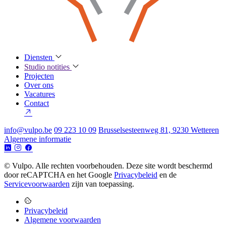
Diensten
Studio notities
Projecten
Over ons
Vacatures
Contact
info@vulpo.be
09 223 10 09
Brusselsesteenweg 81, 9230 Wetteren
Algemene informatie
© Vulpo. Alle rechten voorbehouden.
Deze site wordt beschermd
door reCAPTCHA en het Google
Privacybeleid
en de
Servicevoorwaarden
zijn van toepassing.
Privacybeleid
Algemene voorwaarden