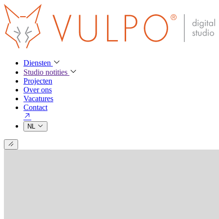
Diensten
Studio notities
Projecten
Over ons
Vacatures
Contact
NL