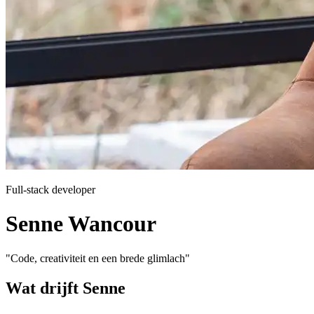
Full-stack developer
Senne Wancour
"Code, creativiteit en een brede glimlach"
Wat drijft Senne