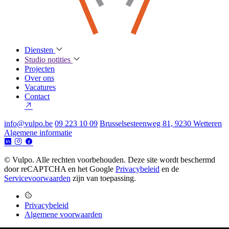
Diensten
Studio notities
Projecten
Over ons
Vacatures
Contact
info@vulpo.be
09 223 10 09
Brusselsesteenweg 81, 9230 Wetteren
Algemene informatie
© Vulpo. Alle rechten voorbehouden.
Deze site wordt beschermd
door reCAPTCHA en het Google
Privacybeleid
en de
Servicevoorwaarden
zijn van toepassing.
Privacybeleid
Algemene voorwaarden